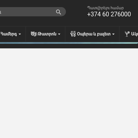
Պատվիրելու համար
+374 60 276000
Համերգ
Թատրոն
Օպերա և բալետ
Ակ