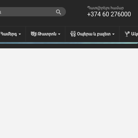
Պատվիրելու համար
+374 60 276000
Համերգ
Թատրոն
Օպերա և բալետ
Ակ