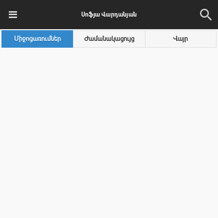
Սոֆյա Վարդանյան
Միջոցառումներ
Ժամանակացույց
Վայր