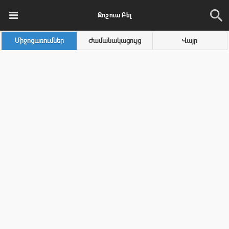
Ջոշուա Բել
Միջոցառումներ
Ժամանակացույց
Վայր