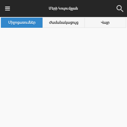
Մերի Կույումջյան
Միջոցառումներ
Ժամանակացույց
Վայր