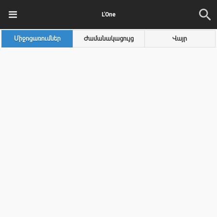
L'One
Միջոցառումներ
Ժամանակացույց
Վայր