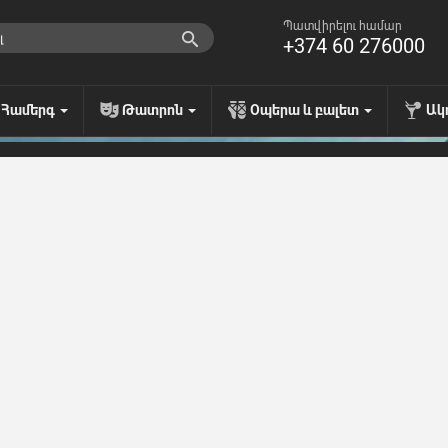
Պատվիրելու համար
+374 60 276000
Համերգ
Թատրոն
Օպերա և բալետ
Ակ