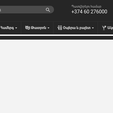
Պատվիրելու համար
+374 60 276000
Համերգ
Թատրոն
Օպերա և բալետ
Ակ