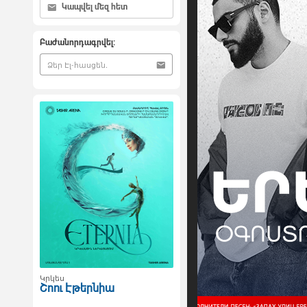
Կապվել մեզ հետ
Բաժանորդագրվել:
Կրկես
Շոու Էթերնիա