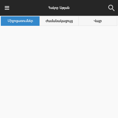
Հակոբ Աթյան
Միջոցառումներ
Ժամանակացույց
Վայր