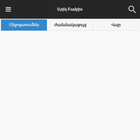
Արիկ Բամբիռ
Միջոցառումներ
Ժամանակացույց
Վայր