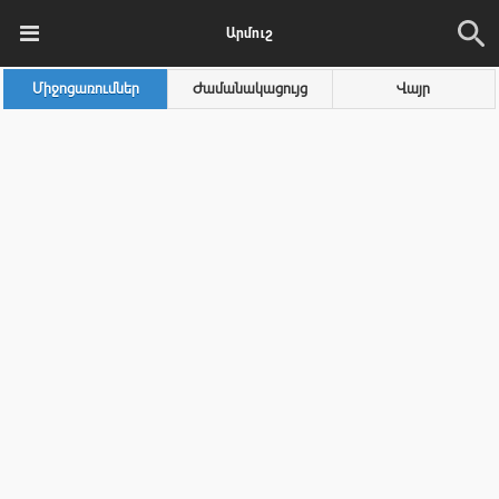
Արմուշ
Միջոցառումներ
Ժամանակացույց
Վայր