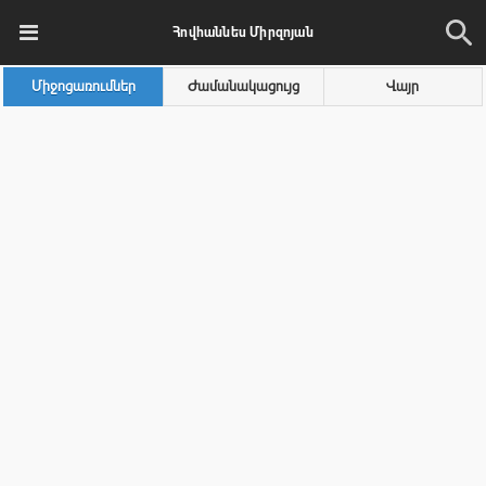
Հովհաննես Միրզոյան
Միջոցառումներ
Ժամանակացույց
Վայր