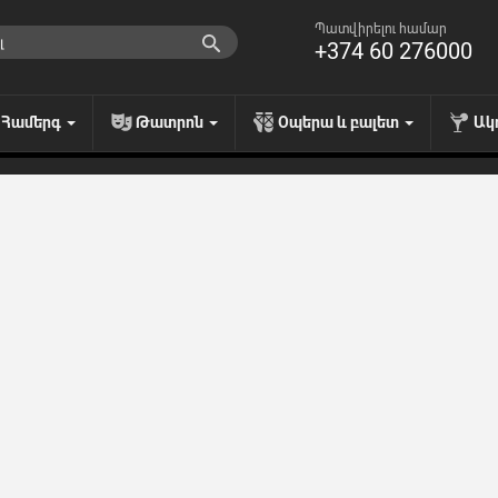
Պատվիրելու համար
+374 60 276000
Համերգ
Թատրոն
Օպերա և բալետ
Ակ