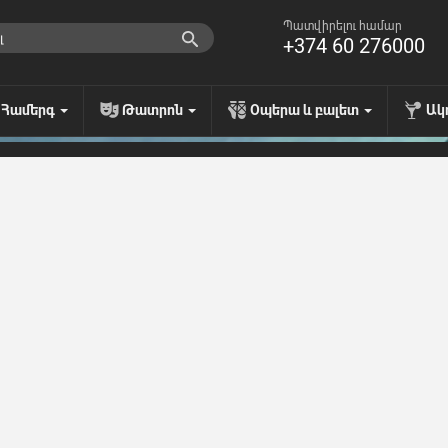
Պատվիրելու համար
+374 60 276000
Համերգ
Թատրոն
Օպերա և բալետ
Ակ