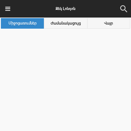
Ջեկ Լոնդոն
Միջոցառումներ
Ժամանակացույց
Վայր