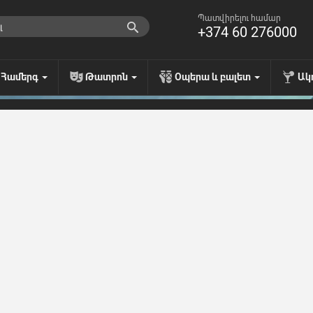
Պատվիրելու համար
+374 60 276000
Համերգ
Թատրոն
Օպերա և բալետ
Ակ