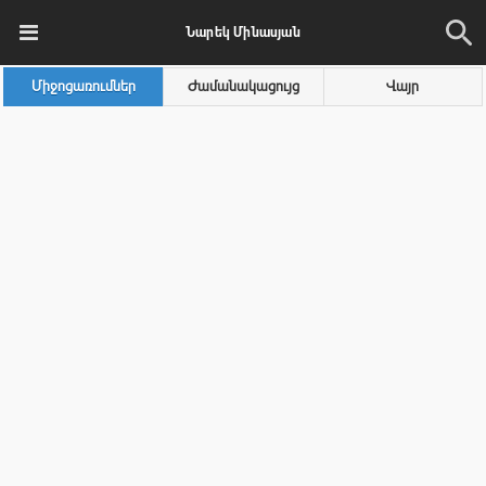
Նարեկ Մինասյան
Միջոցառումներ
Ժամանակացույց
Վայր