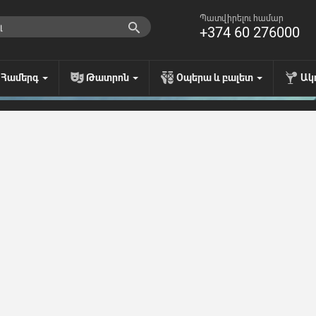
Պատվիրելու համար
+374 60 276000
Համերգ
Թատրոն
Օպերա և բալետ
Ակ