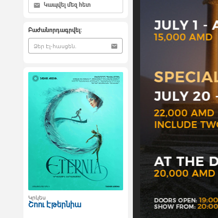
Կապվել մեզ հետ
Բաժանորդագրվել:
Կրկես
Շոու Էթերնիա