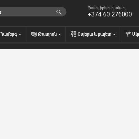
Պատվիրելու համար
+374 60 276000
Համերգ
Թատրոն
Օպերա և բալետ
Ակ