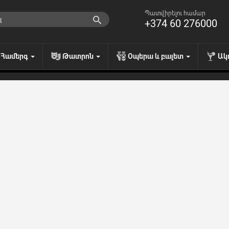
Պատվիրելու համար
+374 60 276000
Համերգ
Թատրոն
Օպերա և բալետ
Ակ