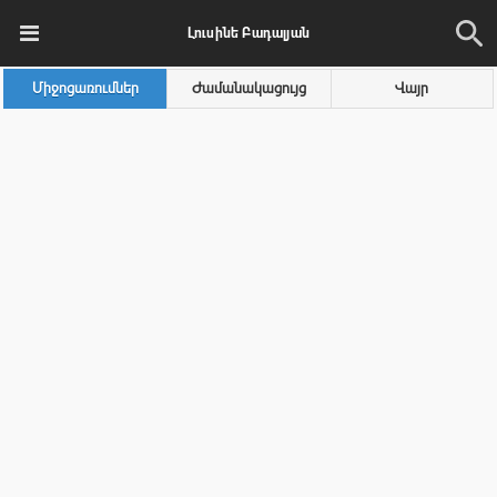
Լուսինե Բադալյան
Միջոցառումներ
Ժամանակացույց
Վայր