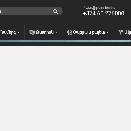
Պատվիրելու համար
+374 60 276000
Համերգ
Թատրոն
Օպերա և բալետ
Ակ