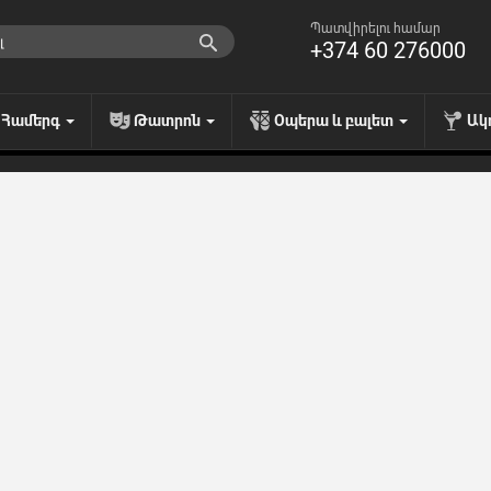
Պատվիրելու համար
+374 60 276000
Համերգ
Թատրոն
Օպերա և բալետ
Ակ