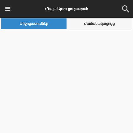
«Գալա Արտ» ցուցասրահ
Միջոցառումներ
Ժամանակացույց