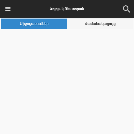
Կոլոլակ Ռեստորան
Միջոցառումներ
Ժամանակացույց