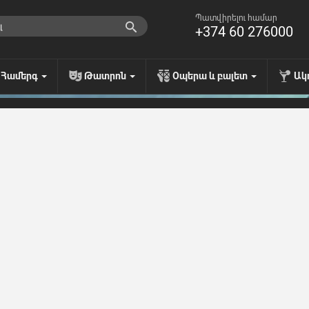
Պատվիրելու համար
+374 60 276000
Համերգ
Թատրոն
Օպերա և բալետ
Ակ