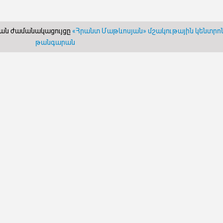
կան ժամանակացույցը
«Հրանտ Մաթևոսյան» մշակութային կենտրոն-
թանգարան