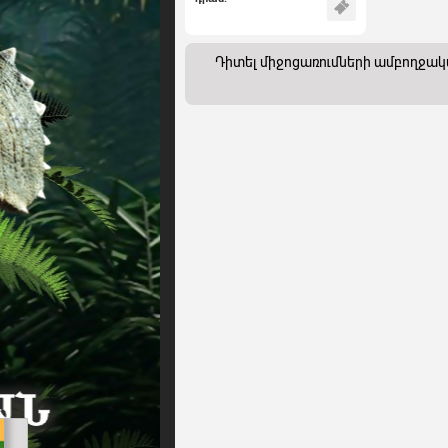
Դիտել միջոցառումների ամբողջա