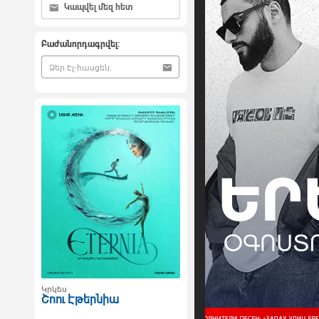
Կապվել մեզ հետ
Բաժանորդագրվել:
Կրկես
Շոու Էթերնիա