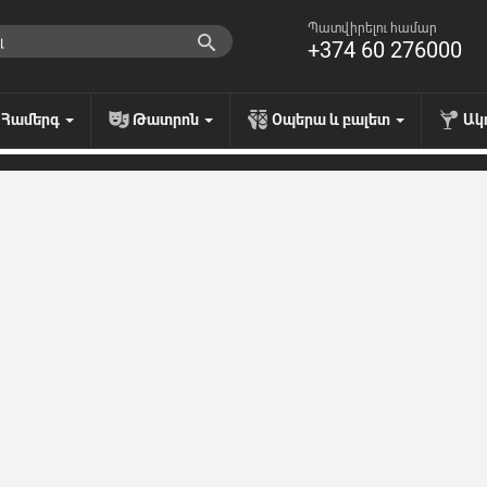
Պատվիրելու համար
+374 60 276000
Համերգ
Թատրոն
Օպերա և բալետ
Ակ