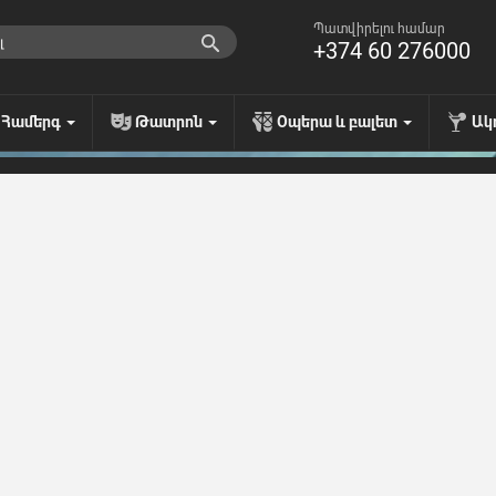
Պատվիրելու համար
+374 60 276000
Համերգ
Թատրոն
Օպերա և բալետ
Ակ