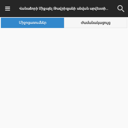
Վանաձորի Միքայել Թավրիզյանի անվան արվեստի պետական քոլեջ
Միջոցառումներ
Ժամանակացույց