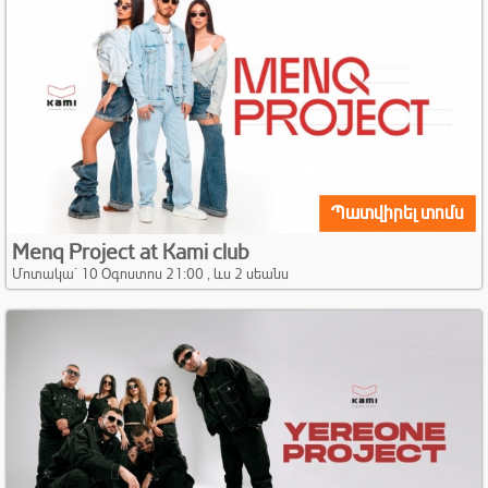
Պատվիրել տոմս
Menq Project at Kami club
Մոտակա` 10 Օգոստոս 21:00 , ևս 2 սեանս