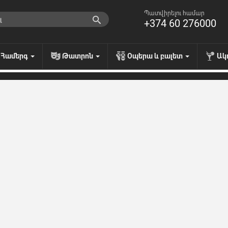
Պատվիրելու համար
+374 60 276000
Համերգ
Թատրոն
Օպերա և բալետ
Ակ