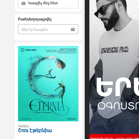
Կապվել մեզ հետ
Բաժանորդագրվել:
Կրկես
Շոու Էթերնիա