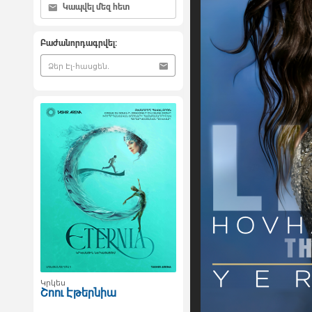
Կապվել մեզ հետ
Բաժանորդագրվել:
Կրկես
Շոու Էթերնիա