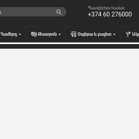
Պատվիրելու համար
+374 60 276000
Համերգ
Թատրոն
Օպերա և բալետ
Ակ