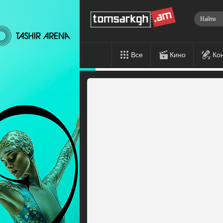
Все
Кино
Ко