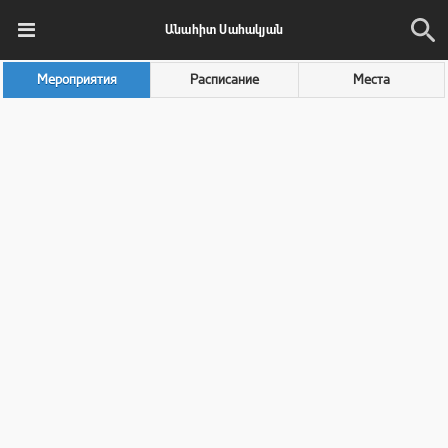
Անահիտ Սահակյան
Мероприятия
Расписание
Места