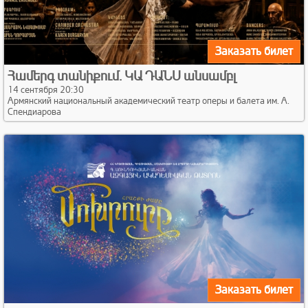
Заказать билет
Համերգ տանիքում. ԿԱ ԴԱՆՍ անսամբլ
14 сентября 20:30
Армянский национальный академический театр оперы и балета им. А.
Спендиарова
Заказать билет