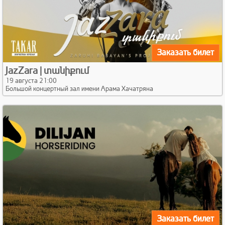
Заказать билет
JazZara | տանիքում
19 августа 21:00
Большой концертный зал имени Арама Хачатряна
Заказать билет