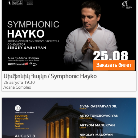
Заказать билет
Սիմֆոնիկ Հայկո / Symphonic Hayko
25 августа 19:30
Adana Complex