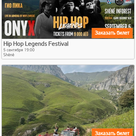
Заказать билет
Hip Hop Legends Festival
5 сентября 19:00
Shéné
Заказать билет