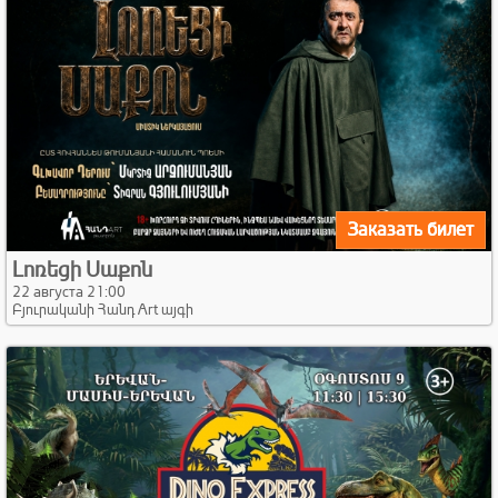
Заказать билет
Լոռեցի Սաքոն
22 августа 21:00
Բյուրականի Հանդ Art այգի