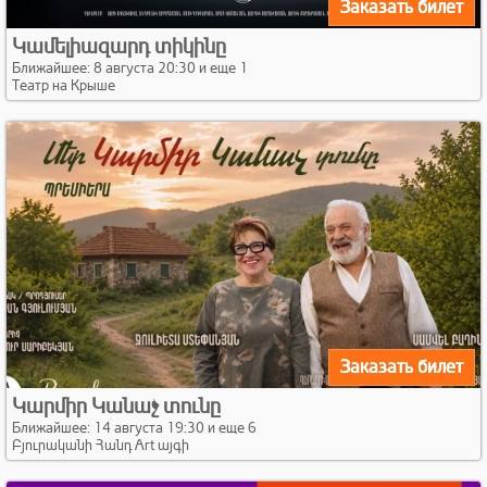
Заказать билет
Կամելիազարդ տիկինը
Ближайшее: 8 августа 20:30 и еще 1
Театр на Крыше
Заказать билет
Կարմիր Կանաչ տունը
Ближайшее: 14 августа 19:30 и еще 6
Բյուրականի Հանդ Art այգի