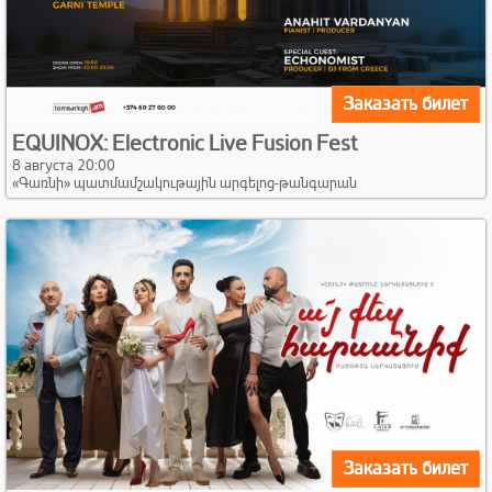
Заказать билет
EQUINOX: Electronic Live Fusion Fest
8 августа 20:00
«Գառնի» պատմամշակութային արգելոց-թանգարան
Заказать билет