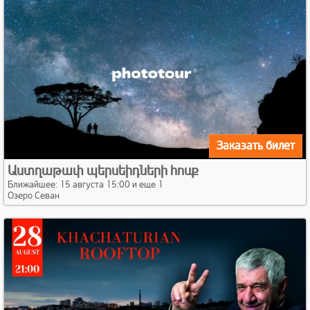
Заказать билет
Աստղաթափ պերսեիդների հոսք
Ближайшее: 15 августа 15:00 и еще 1
Озеро Севан