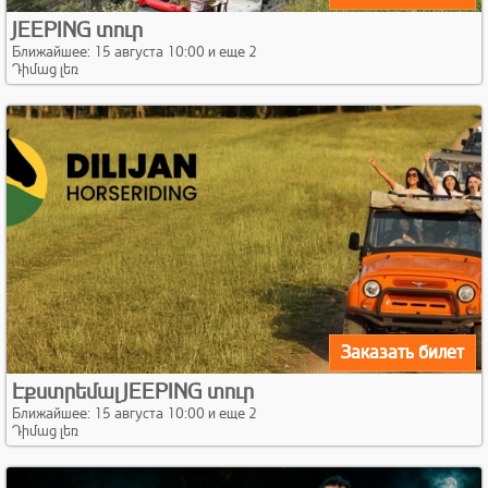
JEEPING տուր
Ближайшее: 15 августа 10:00 и еще 2
Դիմաց լեռ
Заказать билет
Էքստրեմալ JEEPING տուր
Ближайшее: 15 августа 10:00 и еще 2
Դիմաց լեռ