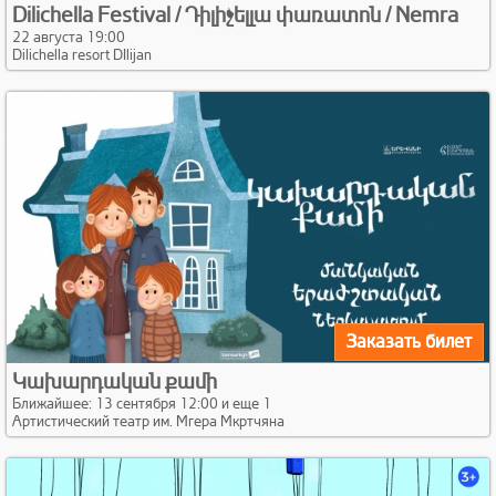
Dilichella Festival / Դիլիչելլա փառատոն / Nemra
22 августа 19:00
Dilichella resort DIlijan
Заказать билет
Կախարդական քամի
Ближайшее: 13 сентября 12:00 и еще 1
Артистический театр им. Мгера Мкртчяна