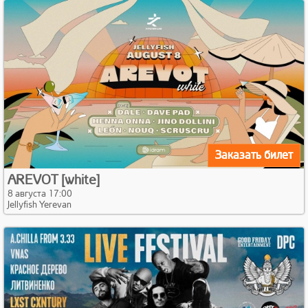
Заказать билет
AREVOT [white]
8 августа 17:00
Jellyfish Yerevan