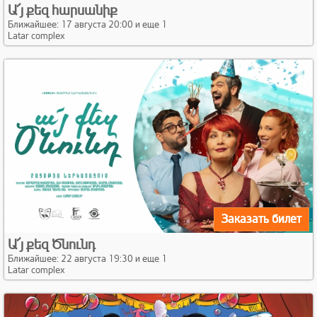
Ա՜յ քեզ հարսանիք
Ближайшее: 17 августа 20:00 и еще 1
Latar complex
Заказать билет
Ա՜յ քեզ Ծնունդ
Ближайшее: 22 августа 19:30 и еще 1
Latar complex