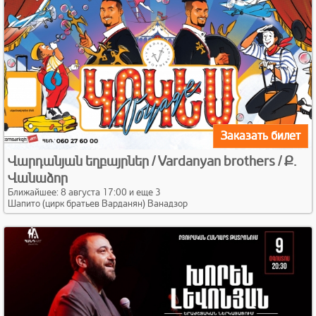
Заказать билет
Վարդանյան եղբայրներ / Vardanyan brothers / Ք․
Վանաձոր
Ближайшее: 8 августа 17:00 и еще 3
Шапито (цирк братьев Варданян) Ванадзор