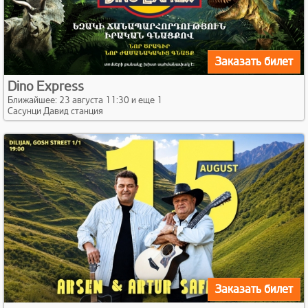
Заказать билет
Dino Express
Ближайшее: 23 августа 11:30 и еще 1
Сасунци Давид станция
Заказать билет