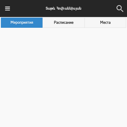
Տաթև Հովհաննիսյան
Мероприятия
Расписание
Места