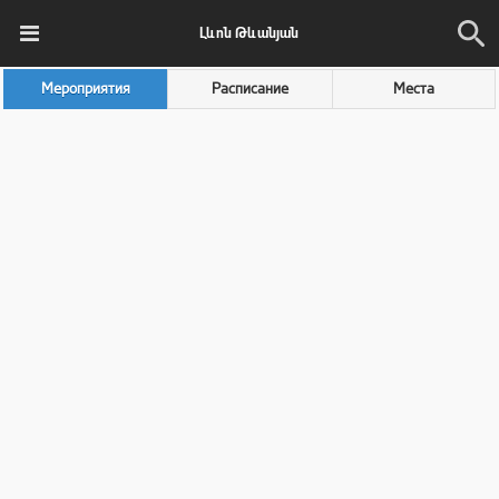
Լևոն Թևանյան
Мероприятия
Расписание
Места