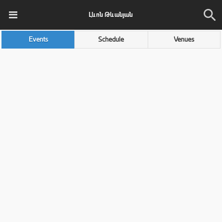
Լևոն Թևանյան
Events
Schedule
Venues