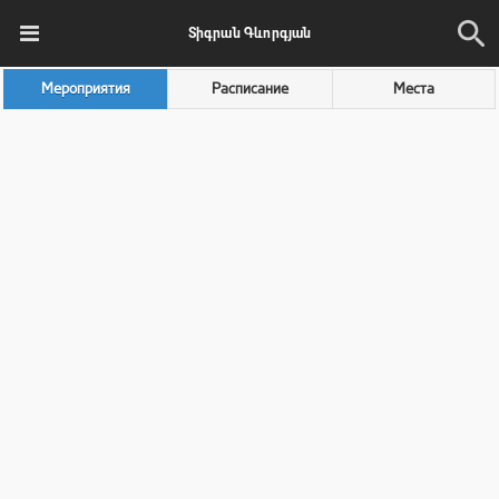
Տիգրան Գևորգյան
Мероприятия
Расписание
Места