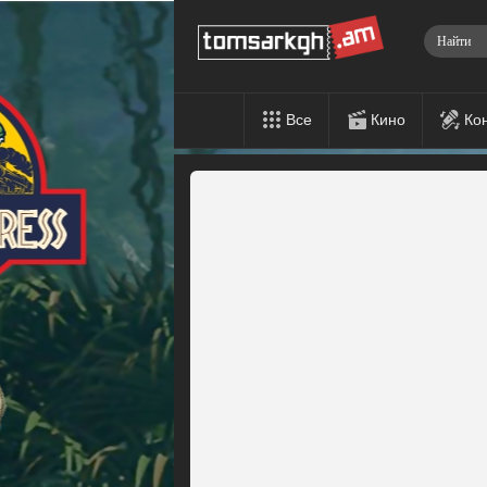
Все
Кино
Ко