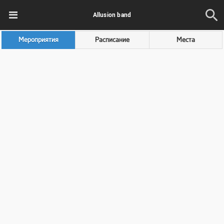
Allusion band
Мероприятия
Расписание
Места