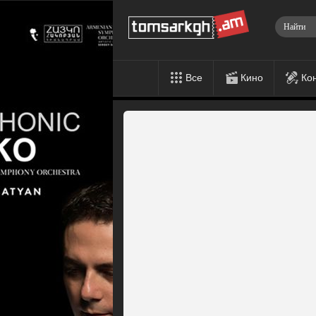
Все
Кино
Ко