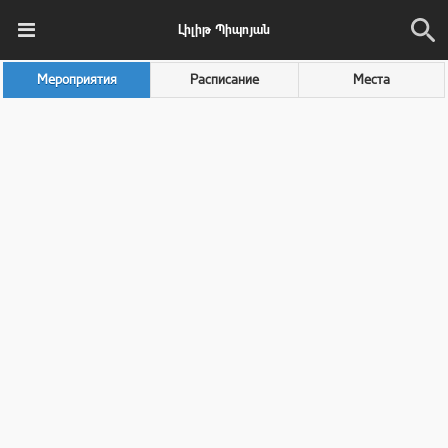
Լիլիթ Պիպոյան
Мероприятия
Расписание
Места