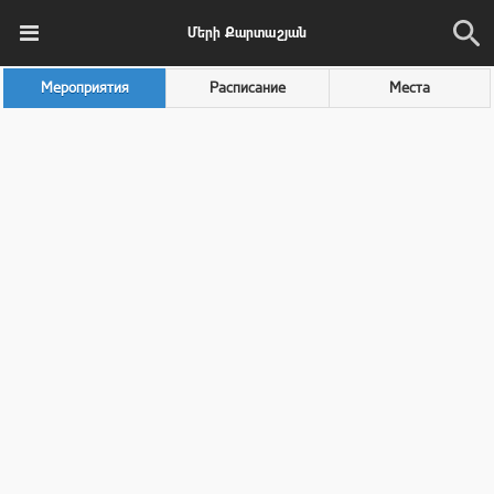
Մերի Քարտաշյան
Мероприятия
Расписание
Места