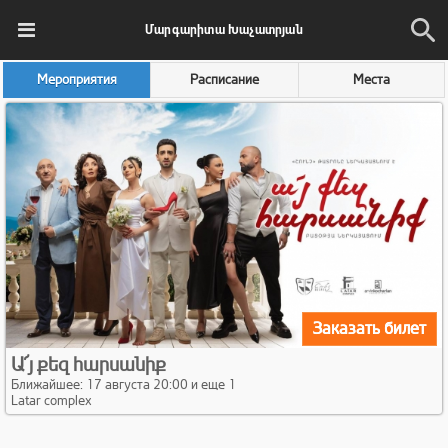
Մարգարիտա Խաչատրյան
Мероприятия
Расписание
Места
Заказать билет
Ա՜յ քեզ հարսանիք
Ближайшее: 17 августа 20:00 и еще 1
Latar complex