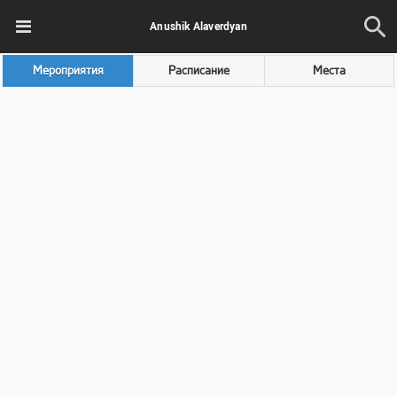
Anushik Alaverdyan
Мероприятия
Расписание
Места