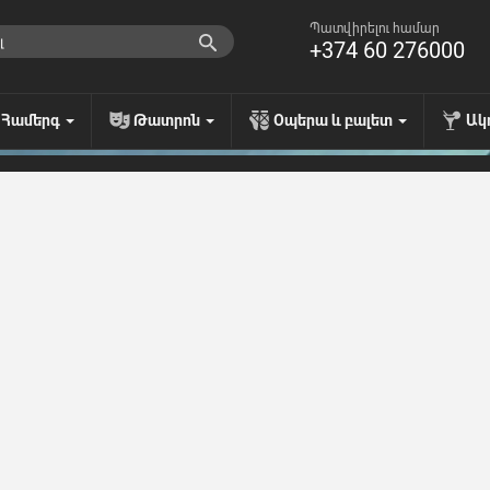
Պատվիրելու համար
+374 60 276000
Համերգ
Թատրոն
Օպերա և բալետ
Ակ