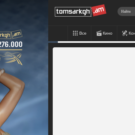
Все
Кино
Ко