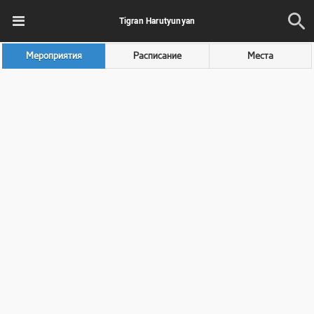
Tigran Harutyunyan
Мероприятия
Расписание
Места