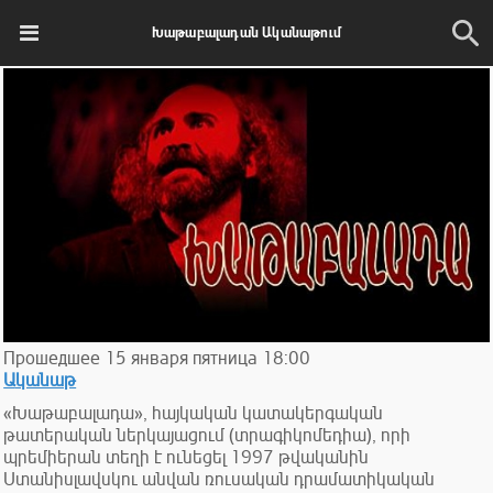
Խաթաբալադան Ականաթում
Прошедшее
15
января
пятница
18:00
Ականաթ
«Խաթաբալադա», հայկական կատակերգական
թատերական ներկայացում (տրագիկոմեդիա), որի
պրեմիերան տեղի է ունեցել 1997 թվականին
Ստանիսլավսկու անվան ռուսական դրամատիկական